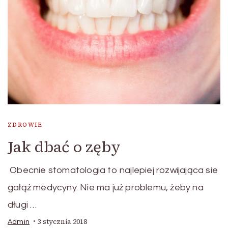
ZDROWIE
Jak dbać o zęby
Obecnie stomatologia to najlepiej rozwijająca sie
gałąź medycyny. Nie ma już problemu, żeby na
długi …
3 stycznia 2018
Admin